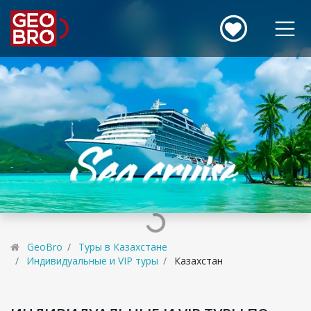
GeoBro
Туры в Казахстане
Индивидуальные и VIP туры
Казахстан