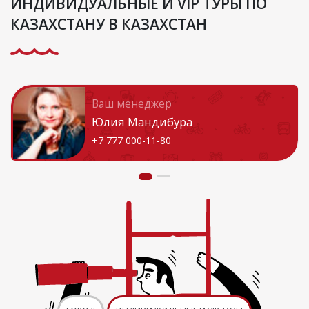
ИНДИВИДУАЛЬНЫЕ И VIP ТУРЫ ПО
КАЗАХСТАНУ В КАЗАХСТАН
Ваш менеджер
Юлия Мандибура
+7 777 000-11-80