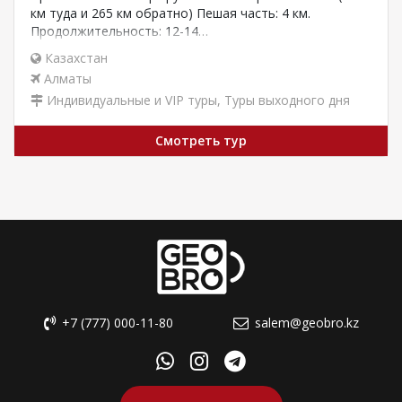
км туда и 265 км обратно) Пешая часть: 4 км.
Продолжительность: 12-14…
Казахстан
Алматы
Индивидуальные и VIP туры
,
Туры выходного дня
Смотреть тур
+7 (777) 000-11-80
salem@geobro.kz