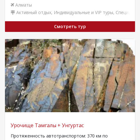
Алматы
Активный отдых
,
Индивидуальные и VIP туры
,
Специальн
Смотреть тур
Урочище Тамгалы + Унгуртас
Протяженность автотранспортом: 370 км по