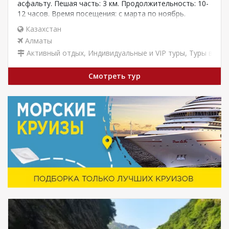
асфальту. Пешая часть: 3 км. Продолжительность: 10-
12 часов. Время посещения: с марта по ноябрь.
Время…
Казахстан
Алматы
Активный отдых
,
Индивидуальные и VIP туры
,
Туры выход
Смотреть тур