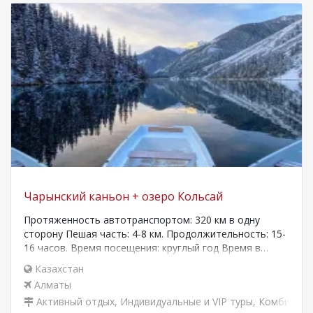
Чарынский каньон + озеро Кольсай
Протяженность автотранспортом: 320 км в одну
сторону Пешая часть: 4-8 км. Продолжительность: 15-
16 часов. Время посещения: круглый год Время в…
Казахстан
Алматы
Активный отдых
,
Индивидуальные и VIP туры
,
Комбиниро