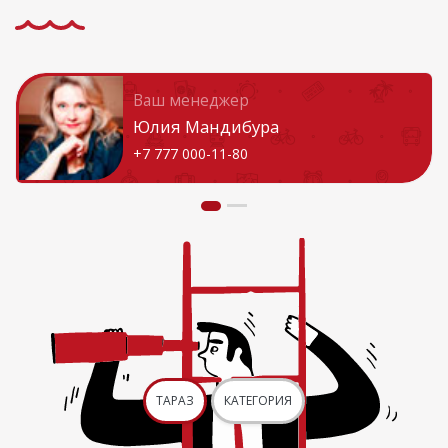
Ваш менеджер
Юлия Мандибура
+7 777 000-11-80
ТАРАЗ
КАТЕГОРИЯ