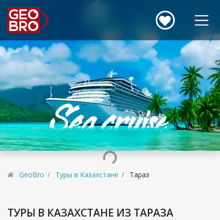
GeoBro
Туры в Казахстане
Тараз
ТУРЫ В КАЗАХСТАНЕ ИЗ ТАРАЗА