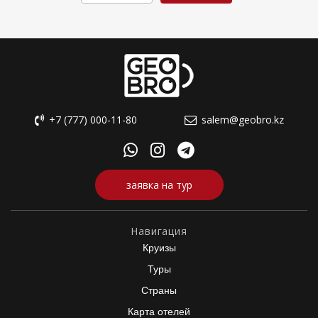
+7 (777) 000-11-80
salem@geobro.kz
заявка на тур
Навигация
Круизы
Туры
Страны
Карта отелей