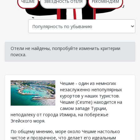
ЧЕШМЕ
ЗВЕЗДНОСТЬ ОТЕЛЯ
РЕКОМЕНДУЕМ
Отели не найдены, попробуйте изменить критерии
поиска.
Чешме - один из немногих
незаслуженно непопулярных
курортов у наших туристов.
Чешме (Cesme) находится на
самом западе Турции,
неподалеку от города Измира, на побережье
Эгейского моря.
По общему мнению, море около Чешме настолько
чистое и прозрачное, что делает его идеальным