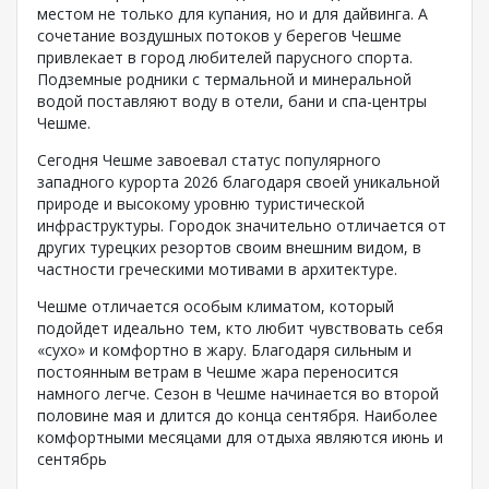
местом не только для купания, но и для дайвинга. А
сочетание воздушных потоков у берегов Чешме
привлекает в город любителей парусного спорта.
Подземные родники с термальной и минеральной
водой поставляют воду в отели, бани и спа-центры
Чешме.
Сегодня Чешме завоевал статус популярного
западного курорта 2026 благодаря своей уникальной
природе и высокому уровню туристической
инфраструктуры. Городок значительно отличается от
других турецких резортов своим внешним видом, в
частности греческими мотивами в архитектуре.
Чешме отличается особым климатом, который
подойдет идеально тем, кто любит чувствовать себя
«сухо» и комфортно в жару. Благодаря сильным и
постоянным ветрам в Чешме жара переносится
намного легче. Сезон в Чешме начинается во второй
половине мая и длится до конца сентября. Наиболее
комфортными месяцами для отдыха являются июнь и
сентябрь