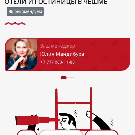
ОТЕЛИ И ГОСТИНИЦЫ В ЧЕШМЕ
рекомендуем
Ваш менеджер
Юлия Мандибура
+7 777 000-11-80