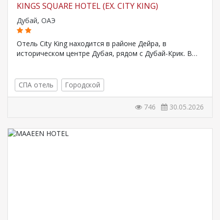
KINGS SQUARE HOTEL (EX. CITY KING)
Дубай
,
ОАЭ
Отель City King находится в районе Дейра, в
историческом центре Дубая, рядом с Дубай-Крик. В…
СПА отель
Городской
746
30.05.2026