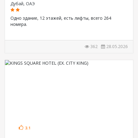
Дубай
,
ОАЭ
Одно здание, 12 этажей, есть лифты, всего 264
номера.
362
28.05.2026
3.1