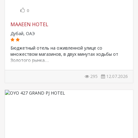
0
MAAEEN HOTEL
Дубай
,
ОАЭ
Бюджетный отель на оживленной улице со
множеством магазинов, в двух минутах ходьбы от
Золотого рынка.…
295
12.07.2026