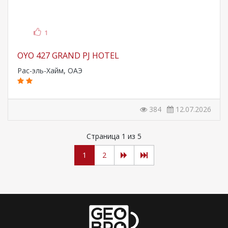
1
OYO 427 GRAND PJ HOTEL
Рас-эль-Хайм
,
ОАЭ
384
12.07.2026
Страница 1 из 5
1
2