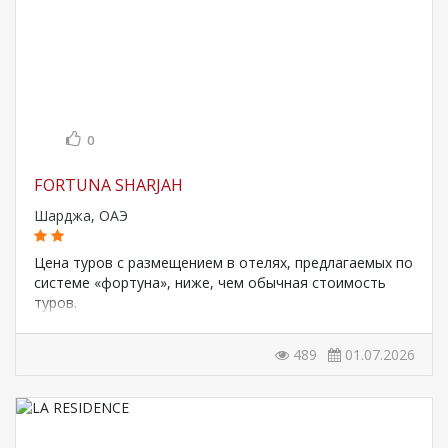
0
FORTUNA SHARJAH
Шарджа
,
ОАЭ
Цена туров c размещением в отелях, предлагаемых по
системе «фортуна», ниже, чем обычная стоимость
туров.
489
01.07.2026