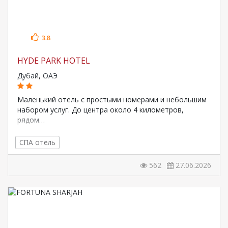
3.8
HYDE PARK HOTEL
Дубай
,
ОАЭ
Маленький отель с простыми номерами и небольшим
набором услуг. До центра около 4 километров,
рядом…
СПА отель
562
27.06.2026