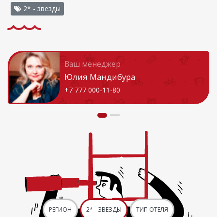
2* - звезды
Ваш менеджер
Юлия Мандибура
+7 777 000-11-80
РЕГИОН
2* - ЗВЕЗДЫ
ТИП ОТЕЛЯ