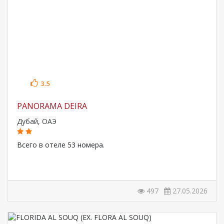
3.5
PANORAMA DEIRA
Дубай
,
ОАЭ
Всего в отеле 53 номера.
497
27.05.2026