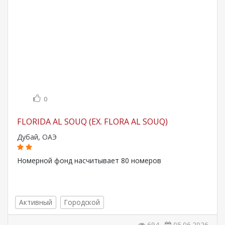
0
FLORIDA AL SOUQ (EX. FLORA AL SOUQ)
Дубай
,
ОАЭ
Номерной фонд насчитывает 80 номеров
Активный
Городской
694
05.06.2026