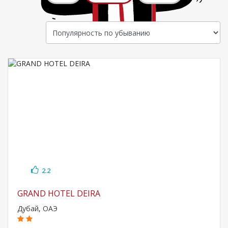
2.2
GRAND HOTEL DEIRA
Дубай
,
ОАЭ