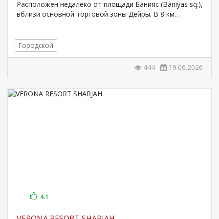
Расположен недалеко от площади Банияс (Baniyas sq.),
вблизи основной торговой зоны Дейры. В 8 км…
Городской
444
19.06.2026
4.1
VERONA RESORT SHARJAH