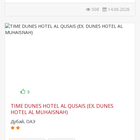
508
14.06.2026
5
TIME DUNES HOTEL AL QUSAIS (EX. DUNES
HOTEL AL MUHAISNAH)
Дубай
,
ОАЭ